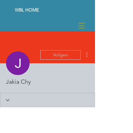
WBL HOME
Meer acties
Volgen
Jakia Chy